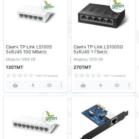
Свитч TP-Link LS1005
Свитч TP-Link LS1005G
5xRJ45 100 Мбит/с
5xRJ45 1 Гбит/с
Модель: 1069-08
Модель: 1070-09
130ТМТ
270ТМТ
Нет отзывов
Нет отзывов