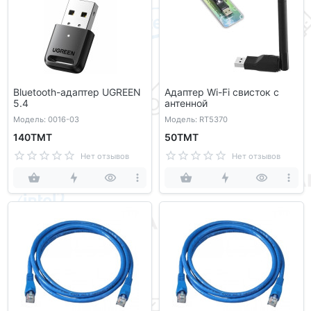
Bluetooth-адаптер UGREEN
Адаптер Wi-Fi свисток с
5.4
антенной
Модель: 0016-03
Модель: RT5370
140ТМТ
50ТМТ
Нет отзывов
Нет отзывов