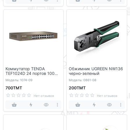
Коммутатор TENDA
Обжимник UGREEN NW136
TEF1024D 24 портов 100
черно-зеленый
Мбит/с
Модель: 1074-09
Модель: 0861-08
700ТМТ
200ТМТ
Нет отзывов
Нет отзывов