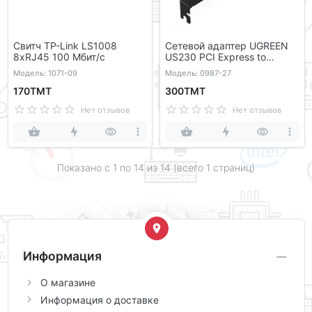
Свитч TP-Link LS1008
Сетевой адаптер UGREEN
8xRJ45 100 Мбит/с
US230 PCI Express to
10/100/1000 Мбит/с
Модель: 1071-09
Модель: 0987-27
170ТМТ
300ТМТ
Нет отзывов
Нет отзывов
Показано с 1 по
14
из 14 (всего 1 страниц)
Информация
О магазине
Информация о доставке