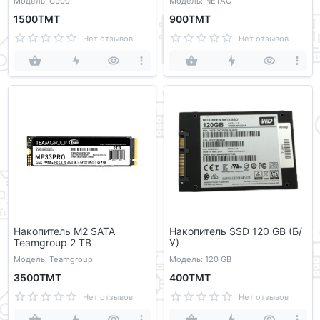
Модель: C900
Модель: NETAC
1500ТМТ
900ТМТ
Нет отзывов
Нет отзывов
Накопитель M2 SATA
Накопитель SSD 120 GB (Б/
Teamgroup 2 TB
У)
Модель: Teamgroup
Модель: 120 GB
3500ТМТ
400ТМТ
Нет отзывов
Нет отзывов