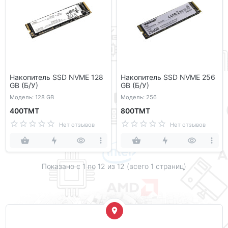
Накопитель SSD NVME 128
Накопитель SSD NVME 256
GB (Б/У)
GB (Б/У)
Модель: 128 GB
Модель: 256
400ТМТ
800ТМТ
Нет отзывов
Нет отзывов
Показано с 1 по
12
из 12 (всего 1 страниц)