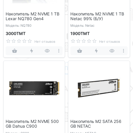
Накопитель M2 NVME 1 TB
Накопитель M2 NVME 1 TB
Lexar NQ780 Gen4
Netac 99% (Б/У)
Модель: NQ780
Модель: Netac
3000ТМТ
1900ТМТ
Нет отзывов
Нет отзывов
Накопитель M2 NVME 500
Накопитель M2 SATA 256
GB Dahua C900
GB NETAC