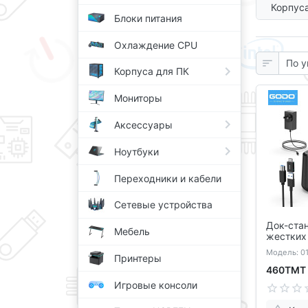
Корпус
Блоки питания
ди
Охлаждение CPU
Корпуса для ПК
Мониторы
Аксессуары
Ноутбуки
Переходники и кабели
Сетевые устройства
Док-ста
Мебель
жестких
на USB 2
Модель: 0
Принтеры
460ТМТ
Игровые консоли