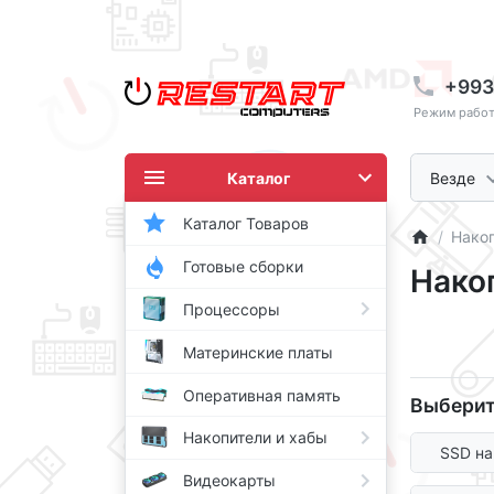
+993
Режим работы
Каталог
Везде
Каталог Товаров
Накоп
Готовые сборки
Нако
Процессоры
Материнские платы
Оперативная память
Выберит
Накопители и хабы
SSD на
Видеокарты