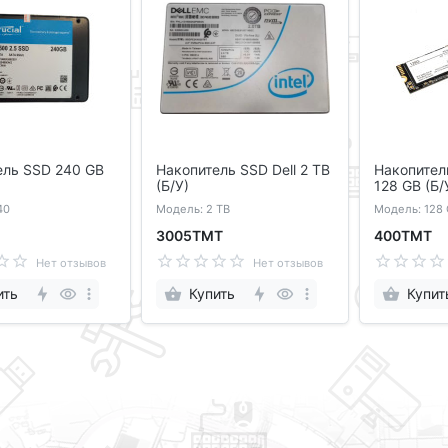
ель SSD 240 GB
Накопитель SSD Dell 2 TB
Накопител
(Б/У)
128 GB (Б/
40
Модель: 2 TB
Модель: 128
3005ТМТ
400ТМТ
Нет отзывов
Нет отзывов
ить
Купить
Купит