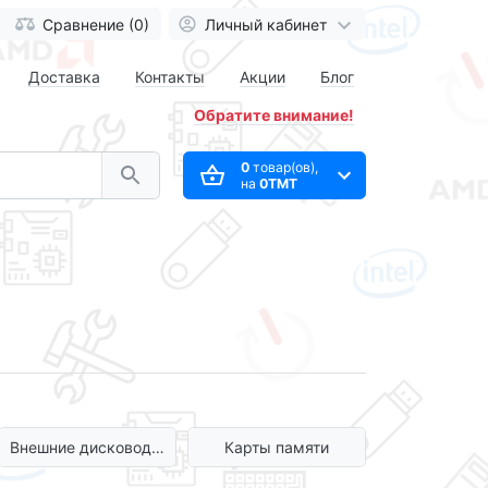
Сравнение (0)
Личный кабинет
Доставка
Контакты
Акции
Блог
Обратите внимание!
0
товар(ов),
на
0ТМТ
Внешние дисководы
Карты памяти
(USB)