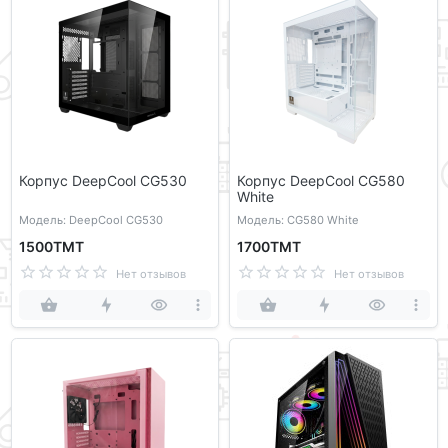
Корпус DeepCool CG530
Корпус DeepCool CG580
White
Модель: DeepCool CG530
Модель: CG580 White
1500ТМТ
1700ТМТ
Нет отзывов
Нет отзывов