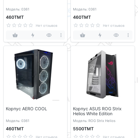
Модель: 0361
Модель: 0361
460ТМТ
460ТМТ
Нет отзывов
Нет отзывов
Корпус AERO COOL
Корпус ASUS ROG Strix
Helios White Edition
Модель: 0361
Модель: ROG Strix Helios
460ТМТ
5500ТМТ
Нет отзывов
Нет отзывов