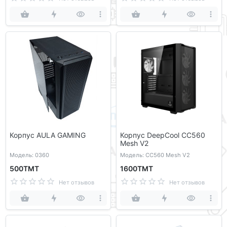
Корпус AULA GAMING
Корпус DeepCool CC560
Mesh V2
Модель: 0360
Модель: CC560 Mesh V2
500ТМТ
1600ТМТ
Нет отзывов
Нет отзывов