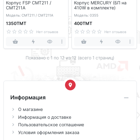
Корпус FSP CMT211 /
Корпус MERCURY (БП на
CMT211A
410W в комплекте)
Модель: CMT211 / CMT211A
Модель: 0355
1350ТМТ
400ТМТ
Нет отзывов
Нет отзывов
Показано с 1 по
12
из 12 (всего 1 страниц)
Информация
О магазине
Информация о доставке
Пользовательское соглашение
Условия оформления заказа