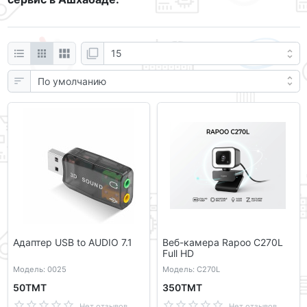
Адаптер USB to AUDIO 7.1
Веб-камера Rapoo C270L
Full HD
Модель: 0025
Модель: C270L
50ТМТ
350ТМТ
Нет отзывов
Нет отзывов