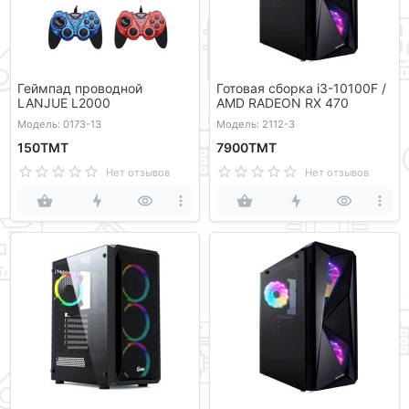
Геймпад проводной
Готовая сборка i3-10100F /
LANJUE L2000
AMD RADEON RX 470
Модель: 0173-13
Модель: 2112-3
150ТМТ
7900ТМТ
Нет отзывов
Нет отзывов