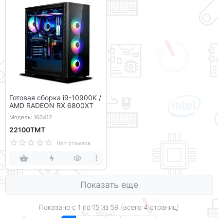
Готовая сборка i9-10900K /
AMD RADEON RX 6800XT
Модель: 160412
22100ТМТ
Нет отзывов
Показать еще
Показано с 1 по
15
из 59 (всего 4 страниц)