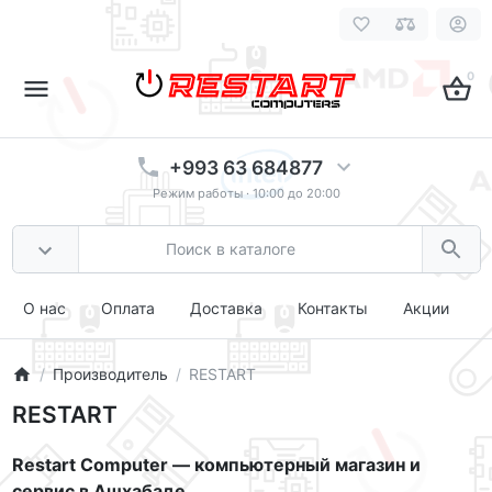
0
+993 63 684877
Режим работы · 10:00 до 20:00
О нас
Оплата
Доставка
Контакты
Акции
Производитель
RESTART
RESTART
Restart Computer — компьютерный магазин и
сервис в Ашхабаде.