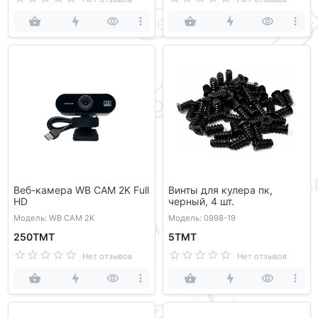
Веб-камера WB CAM 2K Full
Винты для кулера пк,
HD
черный, 4 шт.
Модель: WB CAM 2K
Модель: 0998-19
250ТМТ
5ТМТ
Нет отзывов
Нет отзывов