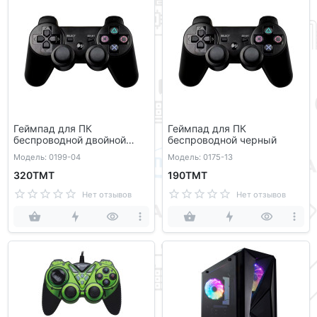
Геймпад для ПК
Геймпад для ПК
беспроводной двойной
беспроводной черный
черный
Модель: 0199-04
Модель: 0175-13
320ТМТ
190ТМТ
Нет отзывов
Нет отзывов