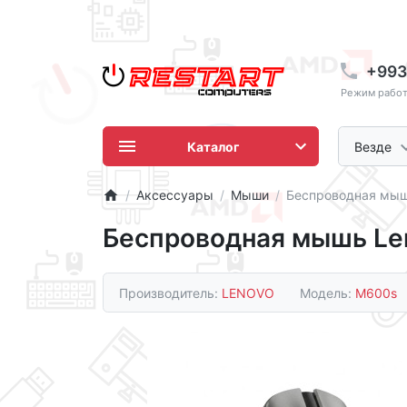
+993
Режим работы
Каталог
Везде
Аксессуары
Мыши
Беспроводная мыш
Беспроводная мышь Le
Производитель:
LENOVO
Модель:
M600s