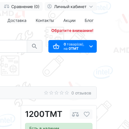
Сравнение (0)
Личный кабинет
Доставка
Контакты
Акции
Блог
Обратите внимание!
0
товар(ов),
на
0ТМТ
0 отзывов
1200ТМТ
Есть в наличии