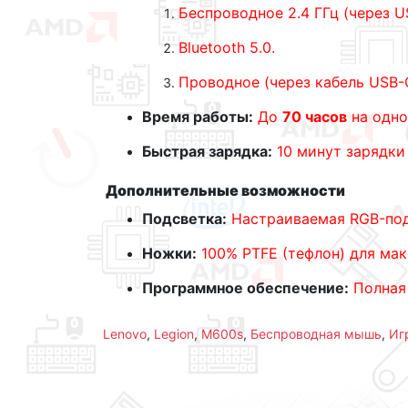
Беспроводное 2.4 ГГц (через U
Bluetooth 5.0.
Проводное (через кабель USB-
Время работы:
До
70 часов
на одно
Быстрая зарядка:
10 минут зарядки
Дополнительные возможности
Подсветка:
Настраиваемая RGB-подс
Ножки:
100% PTFE (тефлон) для ма
Программное обеспечение:
Полная
Lenovo
,
Legion
,
M600s
,
Беспроводная мышь
,
Иг