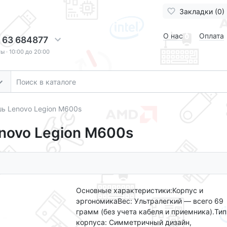
Закладки (0)
О нас
Оплата
 63 684877
 · 10:00 до 20:00
ь Lenovo Legion M600s
novo Legion M600s
Основные характеристики:Корпус и
эргономикаВес: Ультралегкий — всего 69
грамм (без учета кабеля и приемника).Тип
корпуса: Симметричный дизайн,