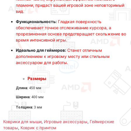
пламени, придаст вашей игровой зоне неповторимый
вид.
Функциональность:
Гладкая поверхность
обеспечивает точное отслеживание курсора, а
прорезиненная основа предотвращает скольжение во
время интенсивной игры.
Идеально для геймеров:
Станет отличным
дополнением к игровому месту или стильным
аксессуаром для работы.
Размеры
Длина:
450 мм
Ширина:
400 мм
Толщина:
3 мм
Коврики для мыши
,
Игровые аксессуары
,
Геймерские
товары
,
Коврик с принтом