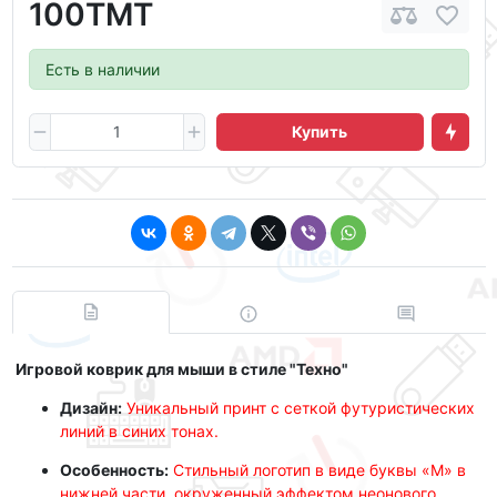
100ТМТ
Есть в наличии
Купить
Игровой коврик для мыши в стиле "Техно"
Дизайн:
Уникальный принт с сеткой футуристических
линий в синих тонах.
Особенность:
Стильный логотип в виде буквы «M» в
нижней части, окруженный эффектом неонового