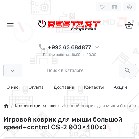
0
+993 63 684877
Режим работы · 10:00 до 20:00
О нас
Оплата
Доставка
Контакты
Акции
Коврики для мыши
Игровой коврик для мыши большой 
Игровой коврик для мыши большой
speed+control CS-2 900x400х3