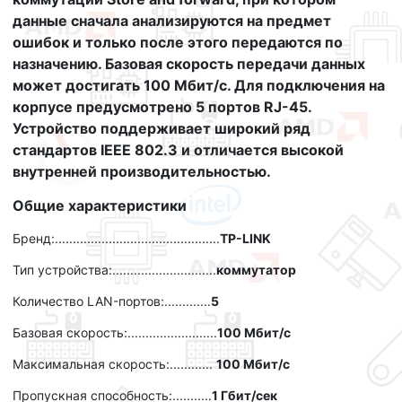
данные сначала анализируются на предмет
ошибок и только после этого передаются по
назначению. Базовая скорость передачи данных
может достигать 100 Мбит/с. Для подключения на
корпусе предусмотрено 5 портов RJ-45.
Устройство поддерживает широкий ряд
стандартов IEEE 802.3 и отличается высокой
внутренней производительностью.
Общие характеристики
Бренд:..............................................
TP-LINK
Тип устройства:.............................
коммутатор
Количество LAN-портов:.............
5
Базовая скорость:.........................
100 Мбит/с
Максимальная скорость:............
100 Мбит/с
Пропускная способность:...........
1 Гбит/сек