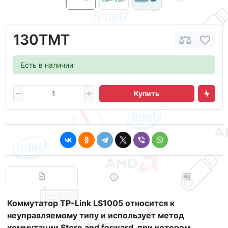
130ТМТ
Есть в наличии
Купить
Коммутатор TP-Link LS1005 относится к
неуправляемому типу и использует метод
коммутации Store and forward, при котором