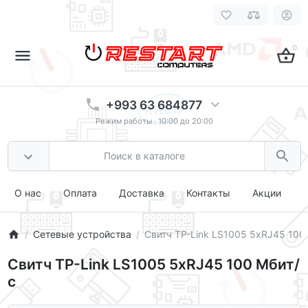
0
+993 63 684877
Режим работы · 10:00 до 20:00
О нас
Оплата
Доставка
Контакты
Акции
Сетевые устройства
Свитч TP-Link LS1005 5xRJ45 100
Свитч TP-Link LS1005 5xRJ45 100 Мбит/
с