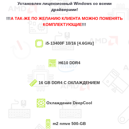
Установлен лицензионный Windows со всеми
драйверами!
!!!
А ТАК-ЖЕ ПО ЖЕЛАНИЮ КЛИЕНТА МОЖНО ПОМЕНЯТЬ
КОМПЛЕКТУЮЩИЕ
!!!
i5-13400F 10/16 [4.6GHz]
H610
DDR4
16 GB DDR4 С ОХЛАЖДЕНИЕМ
О
хлаждение DeepCool
m2 nmve 500-GB