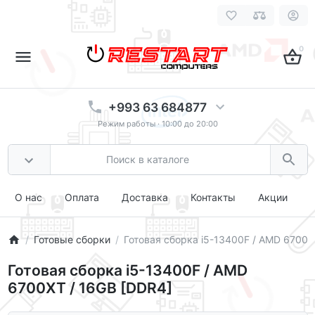
0
+993 63 684877
Режим работы · 10:00 до 20:00
О нас
Оплата
Доставка
Контакты
Акции
Готовые сборки
Готовая сборка i5-13400F / AMD 6700X
Готовая сборка i5-13400F / AMD
6700XT / 16GB [DDR4]