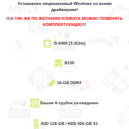
Установлен лицензионный Windows со всеми
драйверами!
!!!
А ТАК-ЖЕ ПО ЖЕЛАНИЮ КЛИЕНТА МОЖНО ПОМЕНЯТЬ
КОМПЛЕКТУЮЩИЕ
!!!
i5-6400 [3.3GHz]
B150
16-
GB DDR4
Башня 4-трубок
охлаждение
SSD
128-GB / HDD 500-GB X1