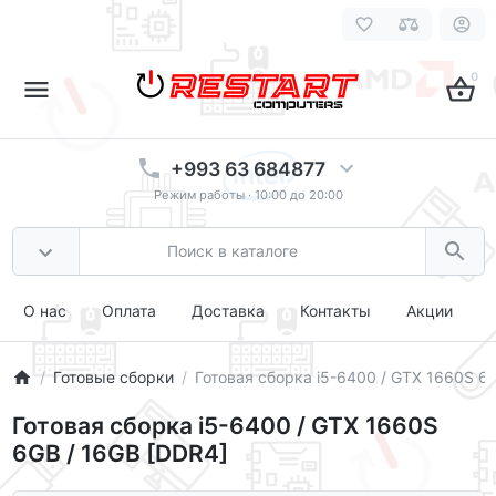
0
+993 63 684877
Режим работы · 10:00 до 20:00
О нас
Оплата
Доставка
Контакты
Акции
Готовые сборки
Готовая сборка i5-6400 / GTX 1660S 6
Готовая сборка i5-6400 / GTX 1660S
6GB / 16GB [DDR4]