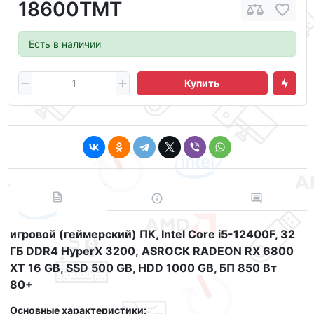
18600ТМТ
Есть в наличии
Купить
игровой (геймерский) ПК, Intel Core
i5-12400F
, 32
ГБ DDR4 HyperX 3200, ASROCK RADEON RX 6800
XT
16 GB, SSD 500 GB, HDD 1000 GB, БП 850 Вт
80+
Основные характеристики: