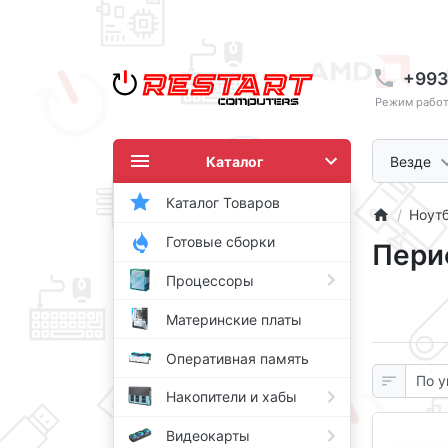
+993
Режим работы
Каталог
Везде
Каталог Товаров
Ноут
Готовые сборки
Пери
Процессоры
Материнские платы
Оперативная память
Накопители и хабы
Видеокарты