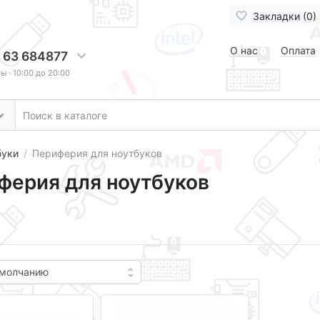
Закладки (0)
О нас
Оплата
 63 684877
 · 10:00 до 20:00
буки
Периферия для ноутбуков
ферия для ноутбуков