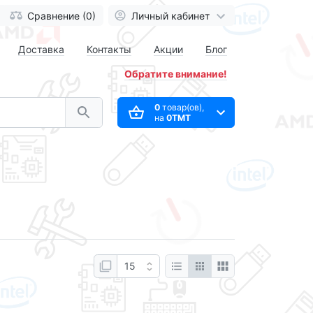
Сравнение (0)
Личный кабинет
Доставка
Контакты
Акции
Блог
Обратите внимание!
0
товар(ов),
на
0ТМТ