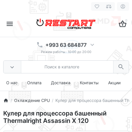
0
+993 63 684877
Режим работы · 10:00 до 20:00
О нас
Оплата
Доставка
Контакты
Акции
Охлаждение CPU
Кулер для процессора башенный Therm
Кулер для процессора башенный
Thermalright Assassin X 120